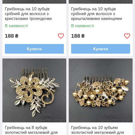
Гребінець на 10 зубців
Гребінець на 10 зубців
срібний для волосся з
срібний для волосся з
кристалами трояндочки
кришталевими камінцями
пелюстки 6х8 см
квіточки 7х8 см
В наявності
В наявності
188
188
₴
₴
Купити
Купити
Гребінець на 8 зубців
Гребінець на 10 зубьям
золотистий металевий для
золотистий металевий для