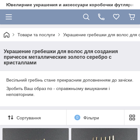
Ювелирние украшения и аксессуари коробочки футляри 
Товари та послуги
Украшение гребешки для волос для 
Украшение гребешки для волос для создания
причесок металлические золото серебро с
кристаллами
Весільний гребінь стане прекрасним доповненням до зачіски.
Зробить Ваш образ по - справжньому вишуканим і
неповторним.
Сортування
0
Фільтри