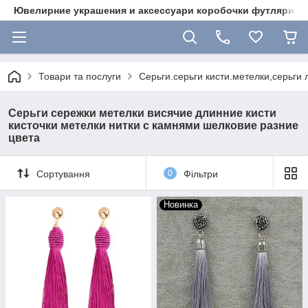
Ювелирние украшения и аксессуари коробочки футляри 
Товари та послуги
Серьги.серьги кисти.метелки,серьги 
Серьги сережки метелки висячие длинние кисти
кисточки метелки нитки с камнями шелковие разние
цвета
Сортування
0
Фільтри
Новинка