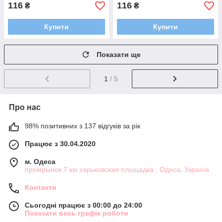
116
116
₴
₴
Купити
Купити
Показати ще
1
/ 5
Про нас
98% позитивних з 137 відгуків за рік
Працює з 30.04.2020
м. Одеса
промрынок 7 км харьковская площадка , Одеса, Україна
Контакти
Сьогодні працює з 00:00 до 24:00
Показати весь графік роботи