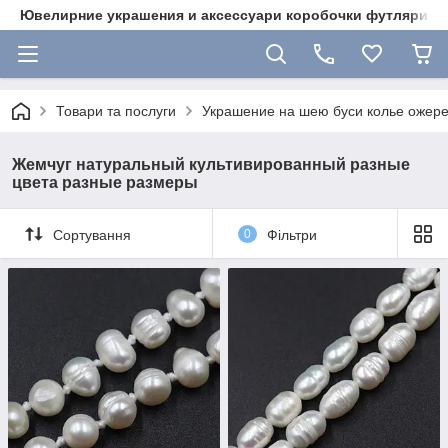
Ювелирние украшения и аксессуари коробочки футляри 
Товари та послуги
Украшение на шею буси колье ожере
Жемчуг натуральный культивированный разные
цвета разные размеры
Сортування
0
Фільтри