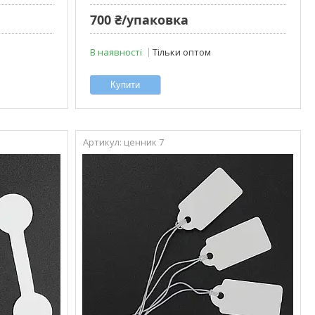
700 ₴/упаковка
В наявності
Тільки оптом
Купити
ценник 7