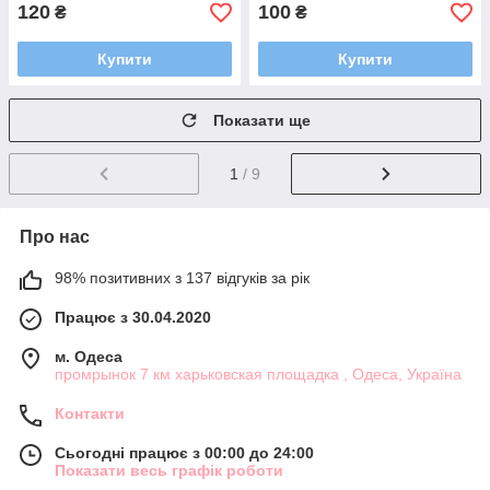
120
100
₴
₴
Купити
Купити
Показати ще
1
/ 9
Про нас
98% позитивних з 137 відгуків за рік
Працює з 30.04.2020
м. Одеса
промрынок 7 км харьковская площадка , Одеса, Україна
Контакти
Сьогодні працює з 00:00 до 24:00
Показати весь графік роботи