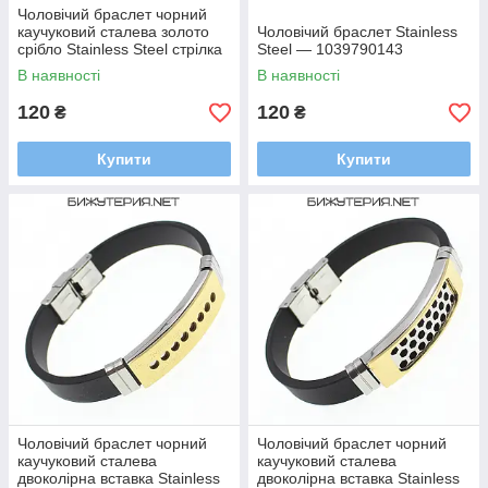
Чоловічий браслет чорний
каучуковий сталева золото
Чоловічий браслет Stainless
срібло Stainless Steel стрілка
Steel — 1039790143
довжина 22 см ширина 12 мм
В наявності
В наявності
120
120
₴
₴
Купити
Купити
Чоловічий браслет чорний
Чоловічий браслет чорний
каучуковий сталева
каучуковий сталева
двоколірна вставка Stainless
двоколірна вставка Stainless