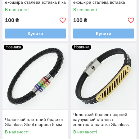
екошкіра сталева вставка піка
екошкіра сталева вставка
Stainless Steel довжина 22 см
лабіринт Stainless Steel
В наявності
В наявності
ширина 13 мм
довжина 22 см ширина 13 м
100
100
₴
₴
Купити
Купити
Новинка
Новинка
Чоловічий браслет чорний
Чоловічий плетений браслет
каучуковий сталева
Stainless Steel ширина 5 мм
золотиста вставка Stainless
Steel довжина 22 см ширина
В наявності
В наявності
12 мм