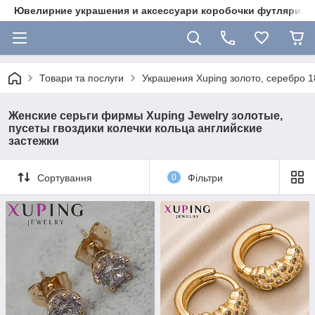
Ювелирние украшения и аксессуари коробочки футляри 
Товари та послуги
Украшения Xuping золото, серебро 18
Женские серьги фирмы Xuping Jewelry золотые,
пусеты гвоздики колечки кольца английские
застежки
Сортування
0
Фільтри