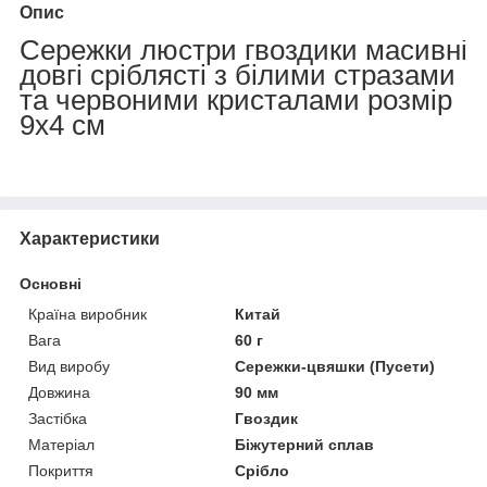
Опис
Сережки люстри гвоздики масивні
довгі сріблясті з білими стразами
та червоними кристалами розмір
9х4 см
Характеристики
Основні
Країна виробник
Китай
Вага
60 г
Вид виробу
Сережки-цвяшки (Пусети)
Довжина
90 мм
Застібка
Гвоздик
Матеріал
Біжутерний сплав
Покриття
Срібло