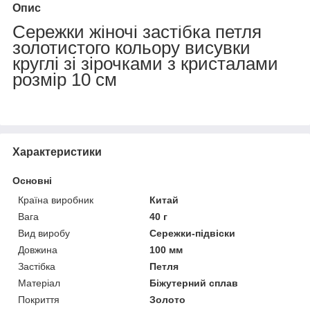
Опис
Сережки жіночі застібка петля
золотистого кольору висувки
круглі зі зірочками з кристалами
розмір 10 см
Характеристики
Основні
Країна виробник
Китай
Вага
40 г
Вид виробу
Сережки-підвіски
Довжина
100 мм
Застібка
Петля
Матеріал
Біжутерний сплав
Покриття
Золото