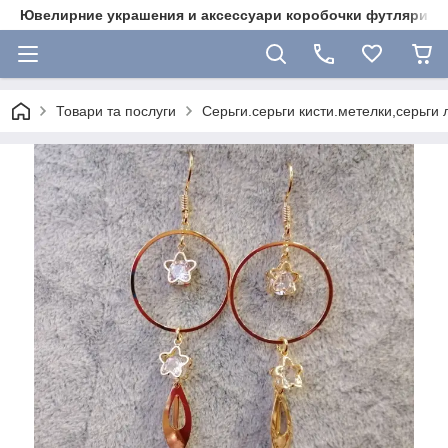
Ювелирние украшения и аксессуари коробочки футляри 
Товари та послуги
Серьги.серьги кисти.метелки,серьги 