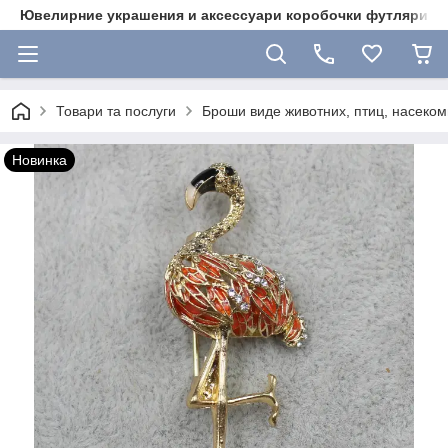
Ювелирние украшения и аксессуари коробочки футляри 
Товари та послуги
Броши виде животних, птиц, насекоми
Новинка