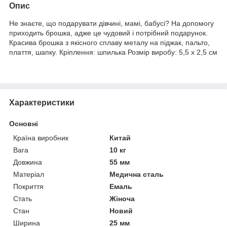
Опис
Не знаєте, що подарувати дівчині, мамі, бабусі? На допомогу
приходить брошка, адже це чудовий і потрібний подарунок.
Красива брошка з якісного сплаву металу на піджак, пальто,
плаття, шапку. Кріплення: шпилька Розмір виробу: 5,5 х 2,5 см
Характеристики
Основні
Країна виробник
Китай
Вага
10 кг
Довжина
55 мм
Матеріал
Медична сталь
Покриття
Емаль
Стать
Жіноча
Стан
Новий
Ширина
25 мм