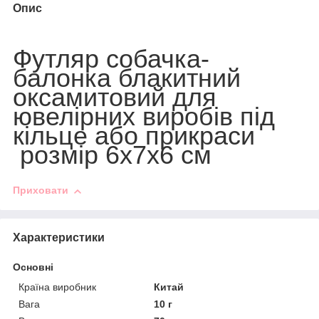
Опис
Футляр собачка-
балонка блакитний
оксамитовий для
ювелірних виробів під
кільце або прикраси
розмір 6х7х6 см
Приховати
Характеристики
Основні
Країна виробник
Китай
Вага
10 г