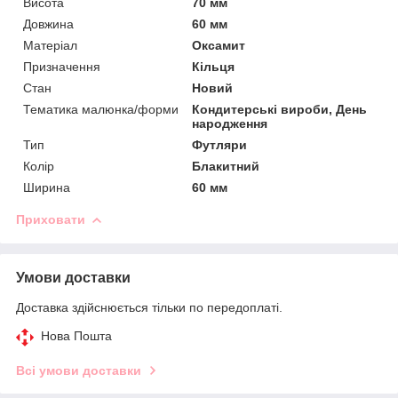
Висота
70 мм
Довжина
60 мм
Матеріал
Оксамит
Призначення
Кільця
Стан
Новий
Тематика малюнка/форми
Кондитерські вироби, День
народження
Тип
Футляри
Колір
Блакитний
Ширина
60 мм
Приховати
Умови доставки
Доставка здійснюється тільки по передоплаті.
Нова Пошта
Всі умови доставки