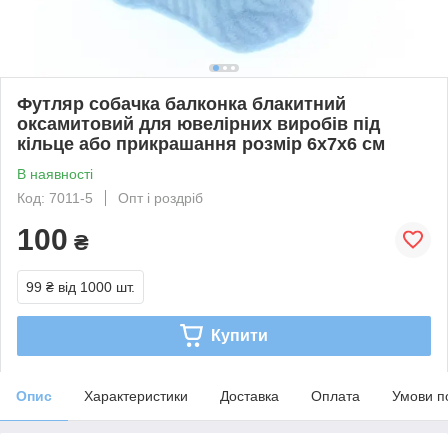
Футляр собачка балконка блакитний
оксамитовий для ювелірних виробів під
кільце або прикрашання розмір 6х7х6 см
В наявності
Код: 7011-5
Опт і роздріб
100
₴
99 ₴
від 1000 шт.
Купити
Опис
Характеристики
Доставка
Оплата
Умови п