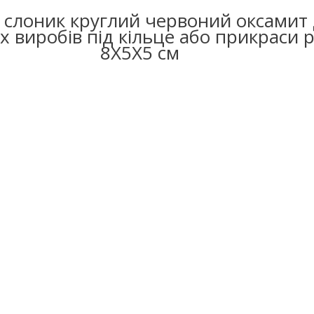
 слоник круглий червоний оксамит
х виробів під кільце або прикраси 
8Х5Х5 см