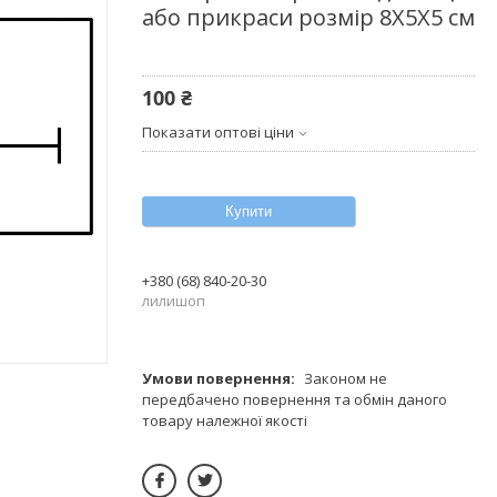
або прикраси розмір 8Х5Х5 см
100 ₴
Показати оптові ціни
Купити
+380 (68) 840-20-30
лилишоп
Законом не
передбачено повернення та обмін даного
товару належної якості