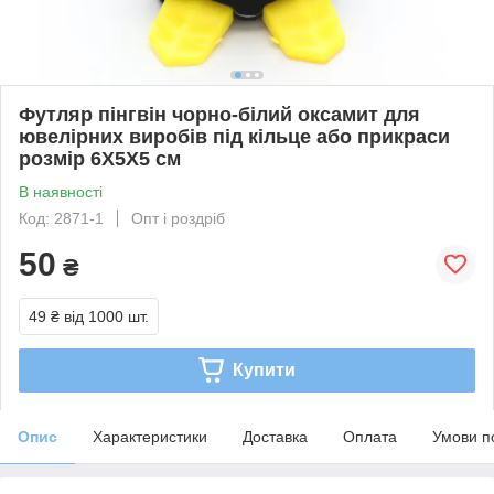
Футляр пінгвін чорно-білий оксамит для
ювелірних виробів під кільце або прикраси
розмір 6Х5Х5 см
В наявності
Код: 2871-1
Опт і роздріб
50
₴
49 ₴
від 1000 шт.
Купити
Опис
Характеристики
Доставка
Оплата
Умови п