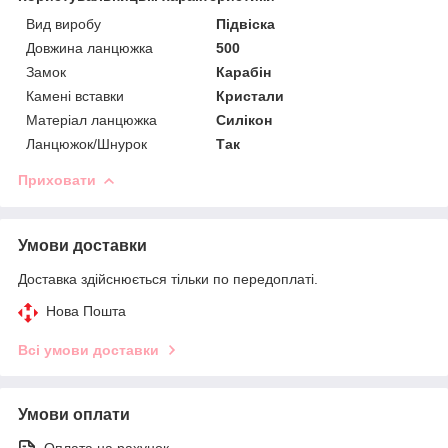
Вид виробу
Підвіска
Довжина ланцюжка
500
Замок
Карабін
Камені вставки
Кристали
Матеріал ланцюжка
Силікон
Ланцюжок/Шнурок
Так
Приховати
Умови доставки
Доставка здійснюється тільки по передоплаті.
Нова Пошта
Всі умови доставки
Умови оплати
Оплата на рахунок