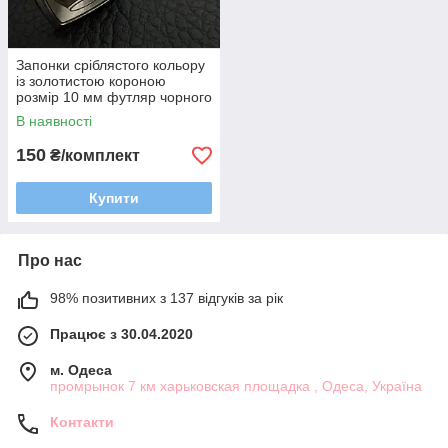
Запонки сріблястого кольору
із золотистою короною
розмір 10 мм футляр чорного
кольору
В наявності
150
₴/комплект
Купити
Про нас
98% позитивних з 137 відгуків за рік
Працює з 30.04.2020
м. Одеса
промрынок 7 км харьковская площадка , Одеса, Україна
Контакти