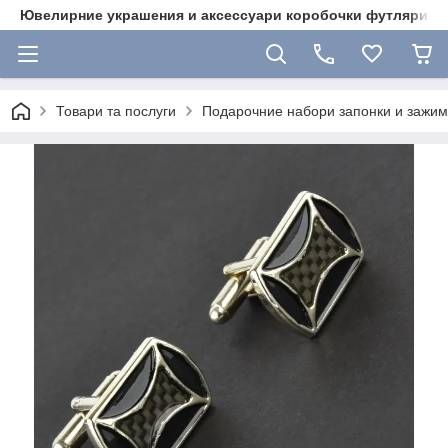
Ювелирние украшения и аксессуари коробочки футляри 
Товари та послуги
Подарочние набори запонки и зажими