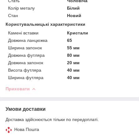
Стать
Чоловіча
Колір металу
Білий
Стан
Новий
Користувальницькі характеристики
Камені вставки
Кристали
Довжина ланцюжка
65
Ширина запонок
55 мм
Довжина футляра
80 мм
Довжина запонок
20 мм
Висота футляра
40 мм
Ширина футляра
40 мм
Приховати
Умови доставки
Доставка здійснюється тільки по передоплаті.
Нова Пошта