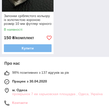
Запонки сріблястого кольору
із золотистою короною
розмір 10 мм футляр чорного
кольору
В наявності
150
₴/комплект
Купити
Про нас
98% позитивних з 137 відгуків за рік
Працює з 30.04.2020
м. Одеса
промрынок 7 км харьковская площадка , Одеса, Україна
Контакти