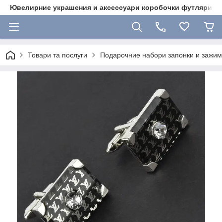
Ювелирние украшения и аксессуари коробочки футляри 
Товари та послуги
Подарочние набори запонки и зажими