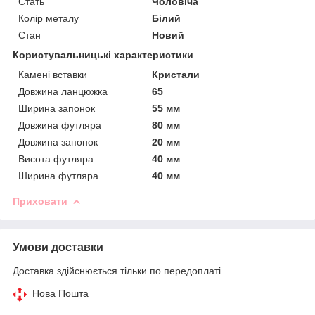
Стать
Чоловіча
Колір металу
Білий
Стан
Новий
Користувальницькі характеристики
Камені вставки
Кристали
Довжина ланцюжка
65
Ширина запонок
55 мм
Довжина футляра
80 мм
Довжина запонок
20 мм
Висота футляра
40 мм
Ширина футляра
40 мм
Приховати
Умови доставки
Доставка здійснюється тільки по передоплаті.
Нова Пошта