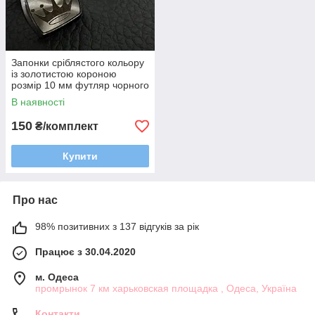
Запонки сріблястого кольору
із золотистою короною
розмір 10 мм футляр чорного
кольору
В наявності
150
₴/комплект
Купити
Про нас
98% позитивних з 137 відгуків за рік
Працює з 30.04.2020
м. Одеса
промрынок 7 км харьковская площадка , Одеса, Україна
Контакти