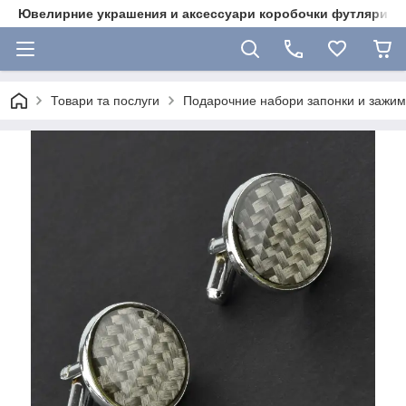
Ювелирние украшения и аксессуари коробочки футляри 
Товари та послуги
Подарочние набори запонки и зажими