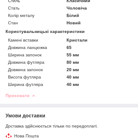
Стиль
Класичний
Стать
Чоловіча
Колір металу
Білий
Стан
Новий
Користувальницькі характеристики
Камені вставки
Кристали
Довжина ланцюжка
65
Ширина запонок
55 мм
Довжина футляра
80 мм
Довжина запонок
20 мм
Висота футляра
40 мм
Ширина футляра
40 мм
Приховати
Умови доставки
Доставка здійснюється тільки по передоплаті.
Нова Пошта