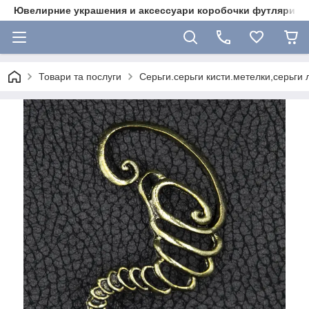
Ювелирние украшения и аксессуари коробочки футляри 
Товари та послуги
Серьги.серьги кисти.метелки,серьги 