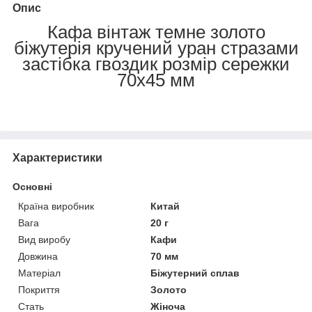
Опис
Кафа вінтаж темне золото
біжутерія кручений уран стразами
застібка гвоздик розмір сережки
70х45 мм
Характеристики
Основні
Країна виробник
Китай
Вага
20 г
Вид виробу
Кафи
Довжина
70 мм
Матеріал
Біжутерний сплав
Покриття
Золото
Стать
Жіноча