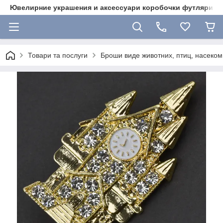
Ювелирние украшения и аксессуари коробочки футляри 
Товари та послуги
Броши виде животних, птиц, насекоми