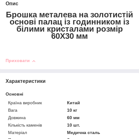
Опис
Брошка металева на золотистій
основі палац із годинником із
білими кристалами розмір
60Х30 мм
Приховати
Характеристики
Основні
Країна виробник
Китай
Вага
10 кг
Довжина
60 мм
Кількість каменів
10 шт.
Матеріал
Медична сталь