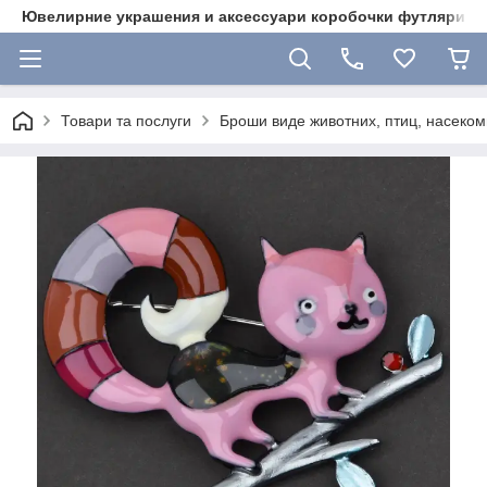
Ювелирние украшения и аксессуари коробочки футляри 
Товари та послуги
Броши виде животних, птиц, насекоми