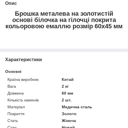
Опис
Брошка металева на золотистій
основі білочка на гілочці покрита
кольоровою емаллю розмір 60х45 мм
Характеристики
Основні
Країна виробник
Китай
Вага
2 кг
Довжина
60 мм
Кількість каменів
2 шт.
Матеріал
Медична сталь
Покриття
Золото
Стать
Жіноча
Стан
Новий