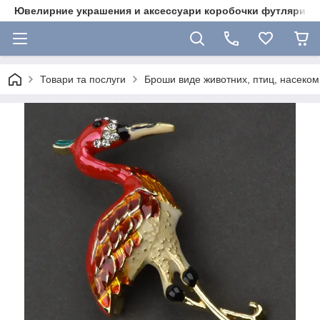
Ювелирние украшения и аксессуари коробочки футляри 
Товари та послуги
Броши виде животних, птиц, насекоми