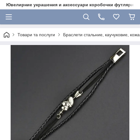
Ювелирние украшения и аксессуари коробочки футляри 
Товари та послуги
Браслети стальние, каучуковие, кожа