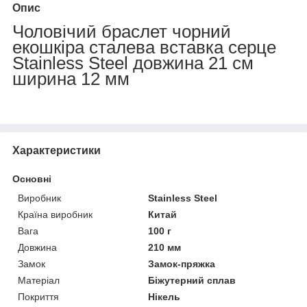
Опис
Чоловічий браслет чорний
екошкіра сталева вставка серце
Stainless Steel довжина 21 см
ширина 12 мм
Характеристики
Основні
Виробник
Stainless Steel
Країна виробник
Китай
Вага
100 г
Довжина
210 мм
Замок
Замок-пряжка
Матеріал
Біжутерний сплав
Покриття
Нікель