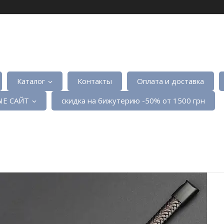
Каталог
Контакты
Оплата и доставка
Е САЙТ
скидка на бижутерию -50% от 1500 грн