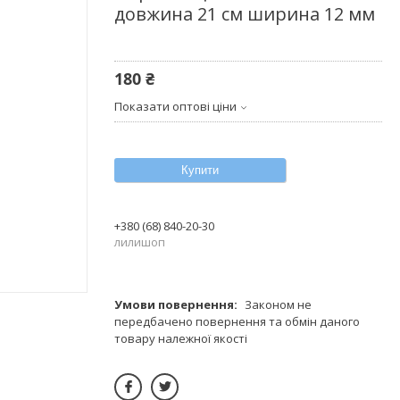
довжина 21 см ширина 12 мм
180 ₴
Показати оптові ціни
Купити
+380 (68) 840-20-30
лилишоп
Законом не
передбачено повернення та обмін даного
товару належної якості