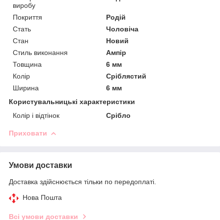
виробу
Покриття
Родій
Стать
Чоловіча
Стан
Новий
Стиль виконання
Ампір
Товщина
6 мм
Колір
Сріблястий
Ширина
6 мм
Користувальницькі характеристики
Колір і відтінок
Срібло
Приховати
Умови доставки
Доставка здійснюється тільки по передоплаті.
Нова Пошта
Всі умови доставки