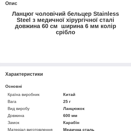
Опис
Ланцюг чоловічий бельцер Stainless
Steel з медичної хірургічної сталі
довжина 60 см ширина 6 мм колір
срібло
Характеристики
Основні
Країна виробник
Китай
Вага
25 г
Вид виробу
Ланцюжок
Довжина
600 мм
Замок
Карабін
Матеріал виготовлення
Медична сталь