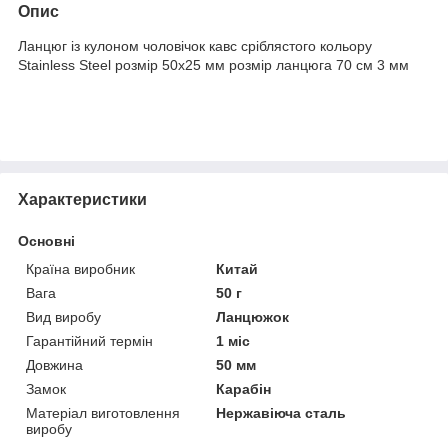
Опис
Ланцюг із кулоном чоловічок кавс сріблястого кольору
Stainless Steel розмір 50х25 мм розмір ланцюга 70 см 3 мм
Характеристики
Основні
Країна виробник
Китай
Вага
50 г
Вид виробу
Ланцюжок
Гарантійний термін
1 міс
Довжина
50 мм
Замок
Карабін
Матеріал виготовлення
Нержавіюча сталь
виробу