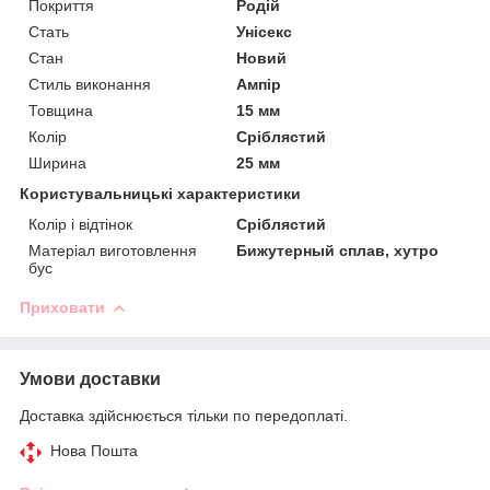
Покриття
Родій
Стать
Унісекс
Стан
Новий
Стиль виконання
Ампір
Товщина
15 мм
Колір
Сріблястий
Ширина
25 мм
Користувальницькі характеристики
Колір і відтінок
Сріблястий
Матеріал виготовлення
Бижутерный сплав, хутро
бус
Приховати
Умови доставки
Доставка здійснюється тільки по передоплаті.
Нова Пошта