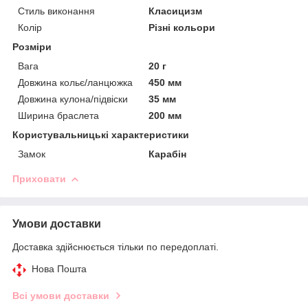
Стиль виконання
Класицизм
Колір
Різні кольори
Розміри
Вага
20 г
Довжина кольє/ланцюжка
450 мм
Довжина кулона/підвіски
35 мм
Ширина браслета
200 мм
Користувальницькі характеристики
Замок
Карабін
Приховати
Умови доставки
Доставка здійснюється тільки по передоплаті.
Нова Пошта
Всі умови доставки