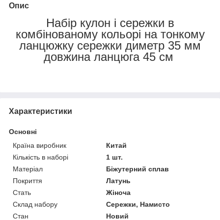
Опис
Набір кулон і сережки в
комбінованому кольорі на тонкому
ланцюжку сережки диметр 35 мм
довжина ланцюга 45 см
Характеристики
Основні
Країна виробник
Китай
Кількість в наборі
1 шт.
Матеріал
Біжутерний сплав
Покриття
Латунь
Стать
Жіноча
Склад набору
Сережки, Намисто
Стан
Новий