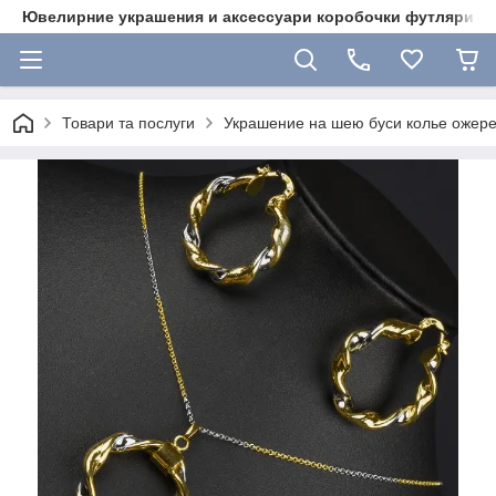
Ювелирние украшения и аксессуари коробочки футляри 
Товари та послуги
Украшение на шею буси колье ожере