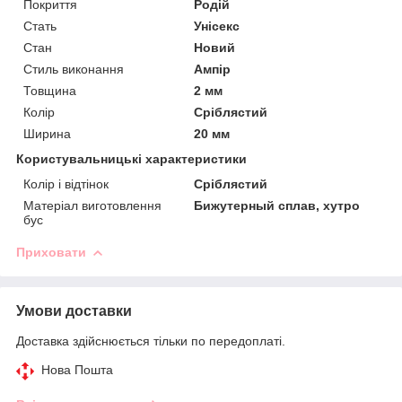
Покриття
Родій
Стать
Унісекс
Стан
Новий
Стиль виконання
Ампір
Товщина
2 мм
Колір
Сріблястий
Ширина
20 мм
Користувальницькі характеристики
Колір і відтінок
Сріблястий
Матеріал виготовлення
Бижутерный сплав, хутро
бус
Приховати
Умови доставки
Доставка здійснюється тільки по передоплаті.
Нова Пошта