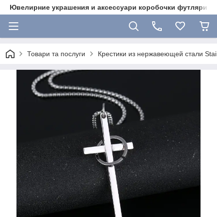
Ювелирние украшения и аксессуари коробочки футляри 
Товари та послуги
Крестики из нержавеющей стали Stain