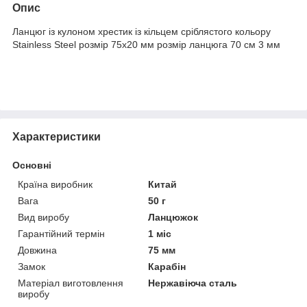
Опис
Ланцюг із кулоном хрестик із кільцем сріблястого кольору
Stainless Steel розмір 75х20 мм розмір ланцюга 70 см 3 мм
Характеристики
Основні
Країна виробник
Китай
Вага
50 г
Вид виробу
Ланцюжок
Гарантійний термін
1 міс
Довжина
75 мм
Замок
Карабін
Матеріал виготовлення
Нержавіюча сталь
виробу