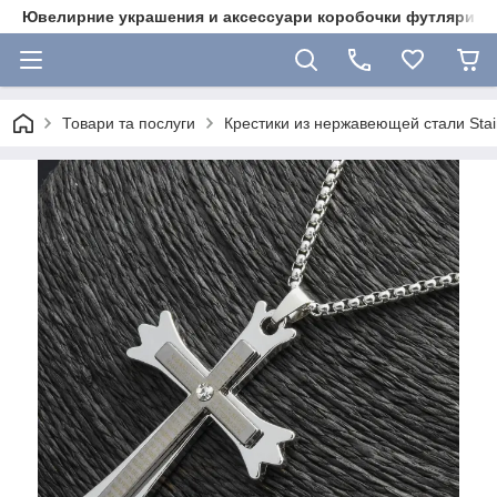
Ювелирние украшения и аксессуари коробочки футляри 
Товари та послуги
Крестики из нержавеющей стали Stain