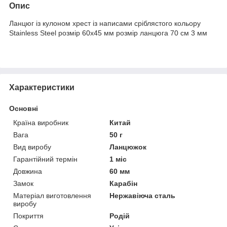
Опис
Ланцюг із кулоном хрест із написами сріблястого кольору
Stainless Steel розмір 60х45 мм розмір ланцюга 70 см 3 мм
Характеристики
Основні
Країна виробник
Китай
Вага
50 г
Вид виробу
Ланцюжок
Гарантійний термін
1 міс
Довжина
60 мм
Замок
Карабін
Матеріал виготовлення
Нержавіюча сталь
виробу
Покриття
Родій