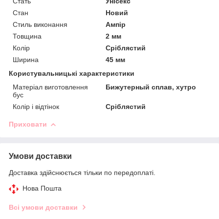
Стать
Унісекс
Стан
Новий
Стиль виконання
Ампір
Товщина
2 мм
Колір
Сріблястий
Ширина
45 мм
Користувальницькі характеристики
Матеріал виготовлення
Бижутерный сплав, хутро
бус
Колір і відтінок
Сріблястий
Приховати
Умови доставки
Доставка здійснюється тільки по передоплаті.
Нова Пошта
Всі умови доставки