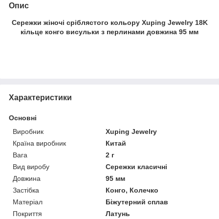
Опис
Сережки жіночі сріблястого кольору Xuping Jewelry 18K
кільце конго висульки з перлинами довжина 95 мм
Характеристики
Основні
Виробник
Xuping Jewelry
Країна виробник
Китай
Вага
2 г
Вид виробу
Сережки класичні
Довжина
95 мм
Застібка
Конго, Колечко
Матеріал
Біжутерний сплав
Покриття
Латунь