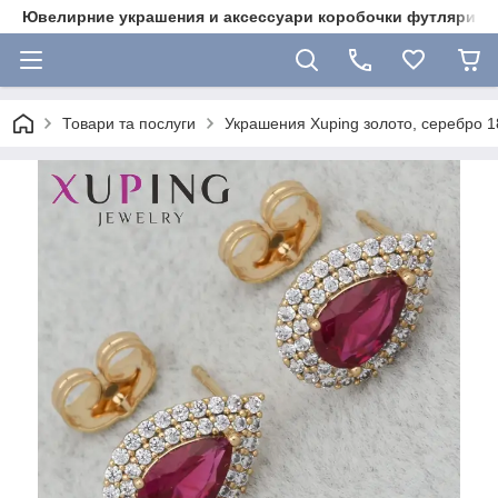
Ювелирние украшения и аксессуари коробочки футляри 
Товари та послуги
Украшения Xuping золото, серебро 18