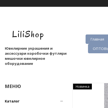
Главная
Ювелирние украшения и
ОПТОВЫ
аксессуари коробочки футляри
мешочки ювелирное
оборудование
Новинка
Каталог