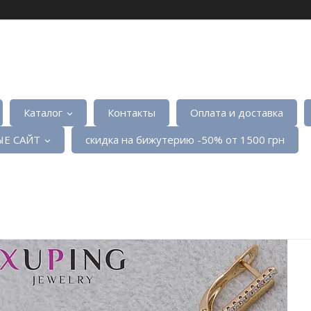
Каталог
Контакты
Оплата и доставка
Е САЙТ
скидка на бижутерию -50% от 1500 грн