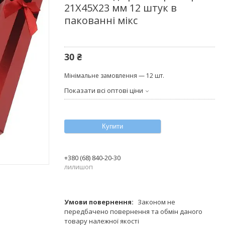
21Х45Х23 мм 12 штук в
пакованні мікс
30 ₴
Мінімальне замовлення — 12 шт.
Показати всі оптові ціни
Купити
+380 (68) 840-20-30
лилишоп
Законом не
передбачено повернення та обмін даного
товару належної якості