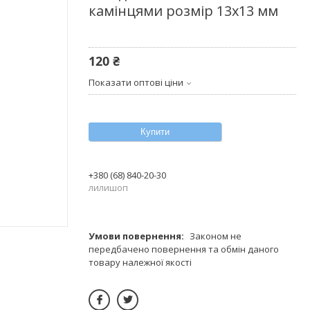
камінцями розмір 13х13 мм
120 ₴
Показати оптові ціни
Купити
+380 (68) 840-20-30
лилишоп
Законом не
передбачено повернення та обмін даного
товару належної якості