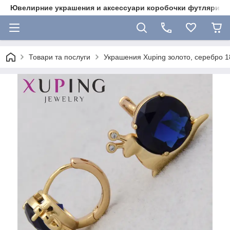
Ювелирние украшения и аксессуари коробочки футляри 
Товари та послуги
Украшения Xuping золото, серебро 18