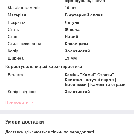
Французька, Петля
Кількість каменів
10 шт.
Матеріал
Біжутерний сплав
Покриття
Латунь
Стать
Жіноча
Стан
Новий
Стиль виконання
Класицизм
Колір
Золотистий
Ширина
15 мм
Користувальницькі характеристики
Вставка
Камінь "Камні" Стрази"
Кристал | штучні перли |
Босоніжки | Камені та стрази
Колір і відтінок
Золотистий
Приховати
Умови доставки
Доставка здійснюється тільки по передоплаті.