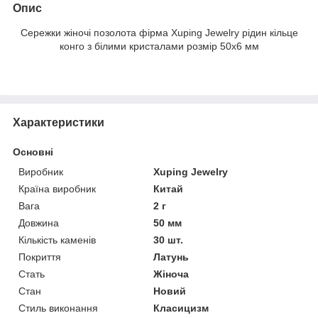
Опис
Сережки жіночі позолота фірма Xuping Jewelry рідин кільце
конго з білими кристалами розмір 50х6 мм
Характеристики
Основні
Виробник
Xuping Jewelry
Країна виробник
Китай
Вага
2 г
Довжина
50 мм
Кількість каменів
30 шт.
Покриття
Латунь
Стать
Жіноча
Стан
Новий
Стиль виконання
Класицизм