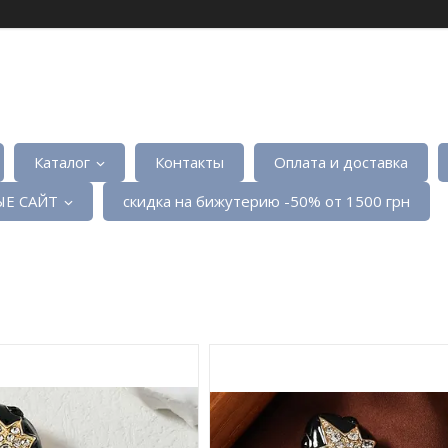
Каталог
Контакты
Оплата и доставка
Е САЙТ
скидка на бижутерию -50% от 1500 грн