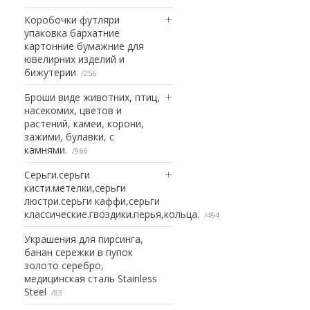
Коробочки футляри
упаковка бархатние
картонние бумажние для
ювелирних изделий и
бижутерии
256
Броши виде животних, птиц,
насекомих, цветов и
растений, камеи, корони,
зажими, булавки, с
камнями.
966
Серьги.серьги
кисти.метелки,серьги
люстри.серьги каффи,серьги
классические.гвоздики.перья,кольца.
494
Украшения для пирсинга,
банан сережки в пупок
золото серебро,
медицинская сталь Stainless
Steel
83