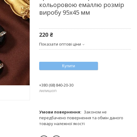
кольоровою емаллю розмір
виробу 95х45 мм
220 ₴
Показати оптові ціни
Купити
+380 (68) 840-20-30
лилишоп
Законом не
передбачено повернення та обмін даного
товару належної якості