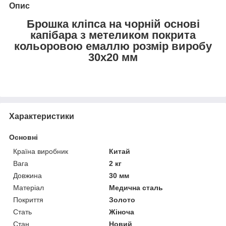
Опис
Брошка кліпса на чорній основі
капібара з метеликом покрита
кольоровою емаллю розмір виробу
30х20 мм
Характеристики
Основні
Країна виробник
Китай
Вага
2 кг
Довжина
30 мм
Матеріал
Медична сталь
Покриття
Золото
Стать
Жіноча
Стан
Новий