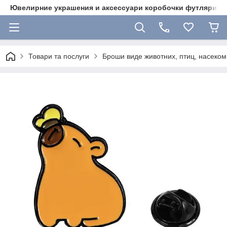
Ювелирние украшения и аксессуари коробочки футляри 
Товари та послуги
Броши виде животних, птиц, насекоми