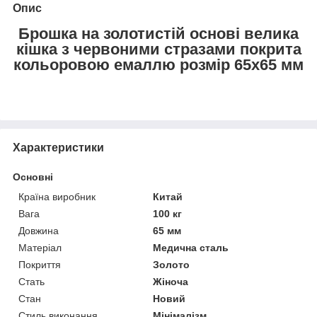
Опис
Брошка на золотистій основі велика
кішка з червоними стразами покрита
кольоровою емаллю розмір 65х65 мм
Характеристики
Основні
Країна виробник
Китай
Вага
100 кг
Довжина
65 мм
Матеріал
Медична сталь
Покриття
Золото
Стать
Жіноча
Стан
Новий
Стиль виконання
Мінімалізм