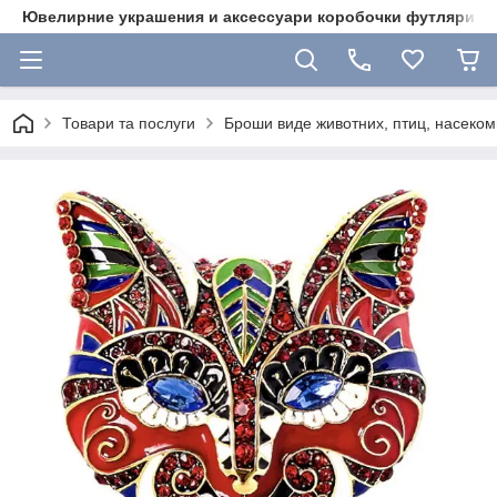
Ювелирние украшения и аксессуари коробочки футляри 
Товари та послуги
Броши виде животних, птиц, насекоми