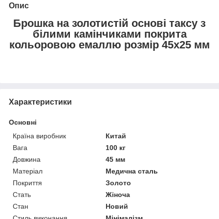
Опис
Брошка на золотистій основі таксу з
білими камінчиками покрита
кольоровою емаллю розмір 45х25 мм
Характеристики
Основні
Країна виробник
Китай
Вага
100 кг
Довжина
45 мм
Матеріал
Медична сталь
Покриття
Золото
Стать
Жіноча
Стан
Новий
Стиль виконання
Мінімалізм