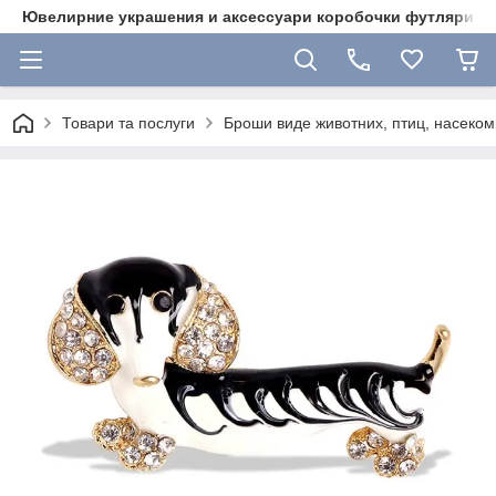
Ювелирние украшения и аксессуари коробочки футляри 
Товари та послуги
Броши виде животних, птиц, насекоми